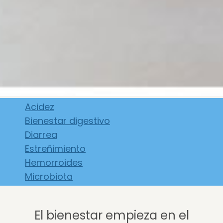
Acidez
Bienestar digestivo
Diarrea
Estreñimiento
Hemorroides
Microbiota
El bienestar empieza en el