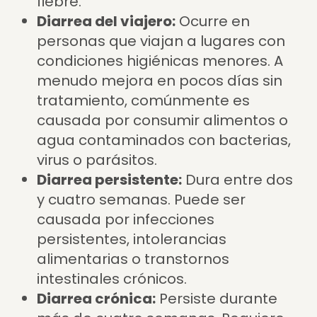
fiebre.
Diarrea del viajero:
Ocurre en
personas que viajan a lugares con
condiciones higiénicas menores. A
menudo mejora en pocos días sin
tratamiento, comúnmente es
causada por consumir alimentos o
agua contaminados con bacterias,
virus o parásitos.
Diarrea persistente:
Dura entre dos
y cuatro semanas. Puede ser
causada por infecciones
persistentes, intolerancias
alimentarias o transtornos
intestinales crónicos.
Diarrea crónica:
Persiste durante