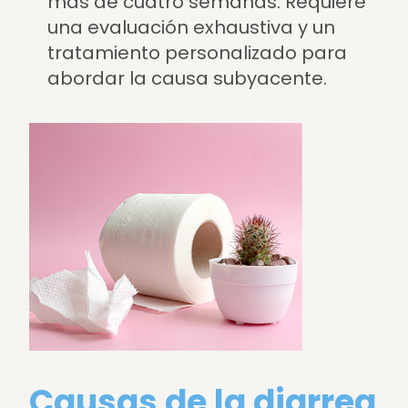
más de cuatro semanas. Requiere
una evaluación exhaustiva y un
tratamiento personalizado para
abordar la causa subyacente.
Causas de la diarrea